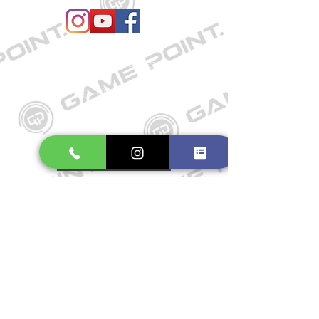
Öffnungszeiten
Mo. bis Fr.: 10:00 - 18:30 Uhr
Samstag: 10:00 - 17:00 Uhr
So.: Geschlossen
Impressum
Widerrufsrecht
Datenschutzerklärung
Allgemeine Geschäftsbedingungen