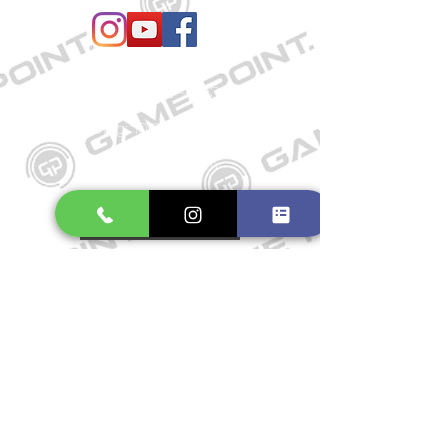
Öffnungszeiten
Mo. bis Fr.: 10:00 - 18:30 Uhr
Samstag: 10:00 - 17:00 Uhr
So.: Geschlossen
Impressum
Widerrufsrecht
Datenschutzerklärung
Allgemeine Geschäftsbedingungen