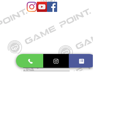
Öffnungszeiten
Mo. bis Fr.: 10:00 - 18:30 Uhr
Samstag: 10:00 - 17:00 Uhr
So.: Geschlossen
Impressum
Widerrufsrecht
Datenschutzerklärung
Allgemeine Geschäftsbedingungen