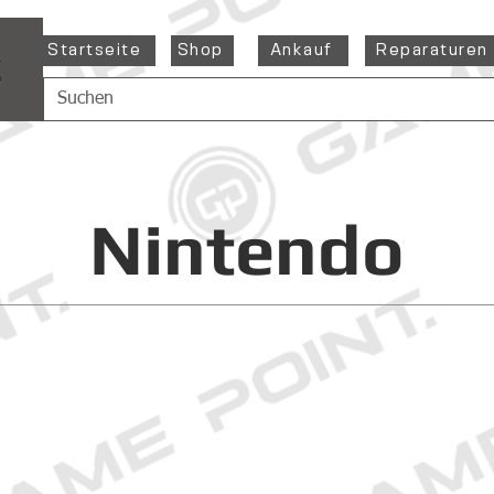
Startseite
Shop
Ankauf
Reparaturen
Nintendo