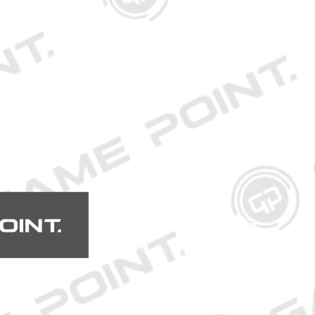
Öffnungszeiten
Mo. bis Fr.: 10:00 - 18:30 Uhr
Samstag: 10:00 - 17:00 Uhr
So.: Geschlossen