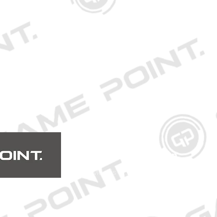
Öffnungszeiten
Mo. bis Fr.: 10:00 - 18:30 Uhr
Samstag: 10:00 - 17:00 Uhr
So.: Geschlossen