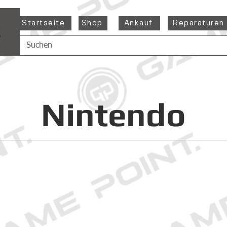
Startseite
Shop
Ankauf
Reparaturen
Nintendo