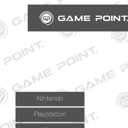
Nintendo
Playstation