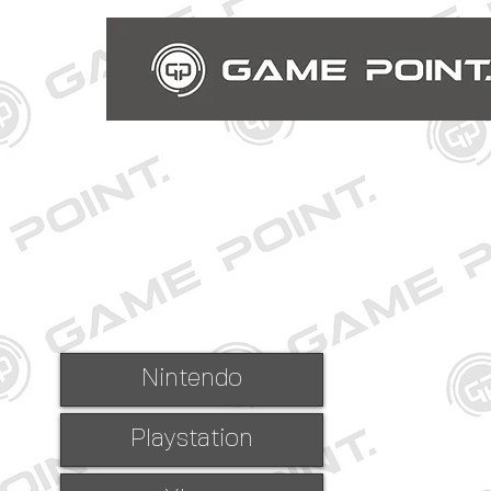
Nintendo
Playstation