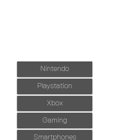
Nintendo
Playstation
Xbox
Gaming
Smartphones