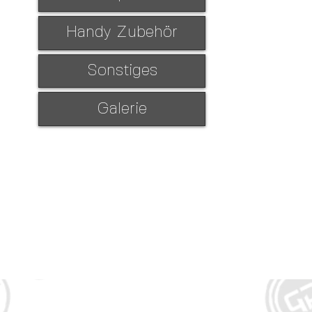
Handy Zubehör
Sonstiges
Galerie