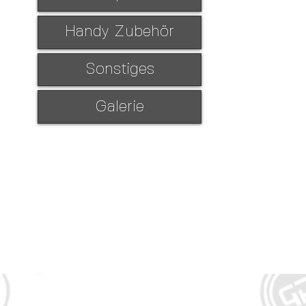
Handy Zubehör
Sonstiges
Galerie