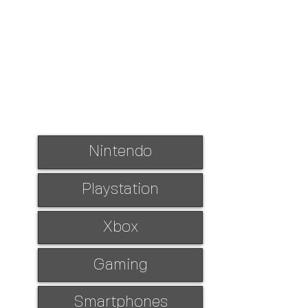
Nintendo
Playstation
Xbox
Gaming
Smartphones