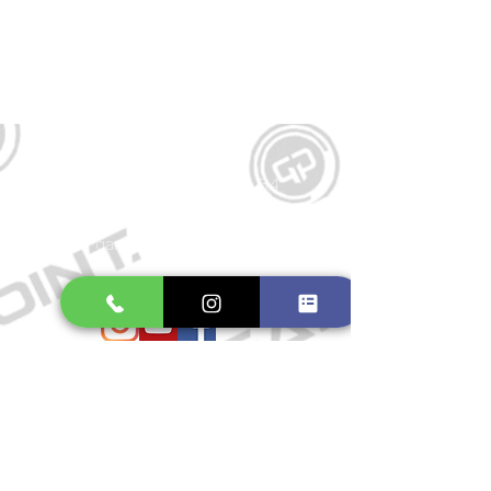
Kontakt
Große Schmiedestraße 34
21682 Stade
E-Mail:
gamepointstade@icloud.com
Telefon:
04141 531687
Öffnungszeiten
Mo. bis Fr.: 10:00 - 18:30 Uhr
Samstag: 10:00 - 17:00 Uhr
So.: Geschlossen