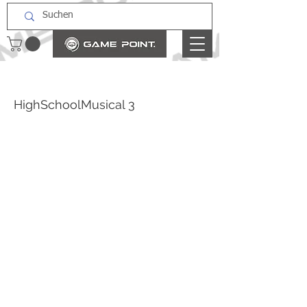
HighSchoolMusical 3