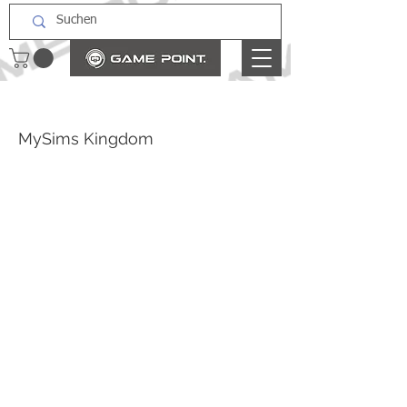
MySims Kingdom