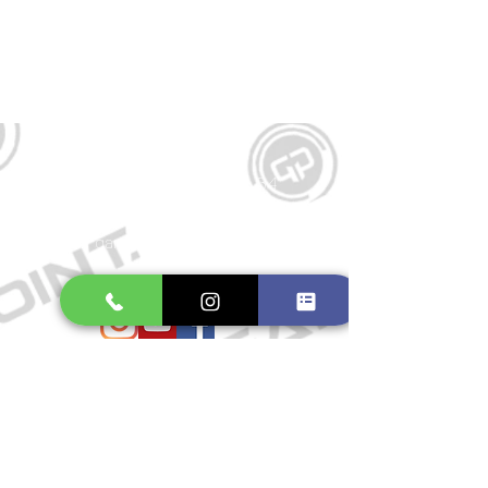
Kontakt
Große Schmiedestraße 34
21682 Stade
E-Mail:
gamepointstade@icloud.com
Telefon:
04141 531687
Öffnungszeiten
Mo. bis Fr.: 10:00 - 18:30 Uhr
Samstag: 10:00 - 17:00 Uhr
So.: Geschlossen