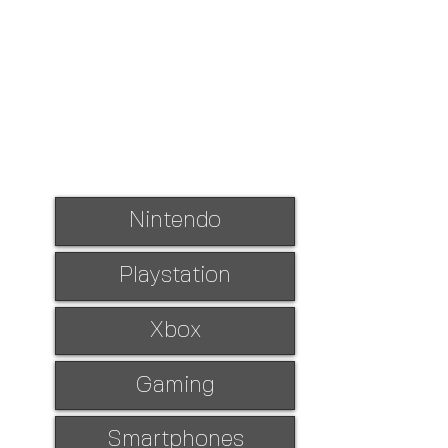
Nintendo
Playstation
Xbox
Gaming
Smartphones