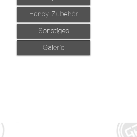
Handy Zubehör
Sonstiges
Galerie