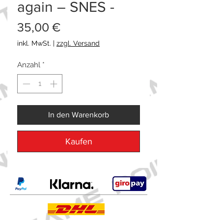
again – SNES -
Preis
35,00 €
inkl. MwSt.
|
zzgl. Versand
Anzahl
*
In den Warenkorb
Kaufen