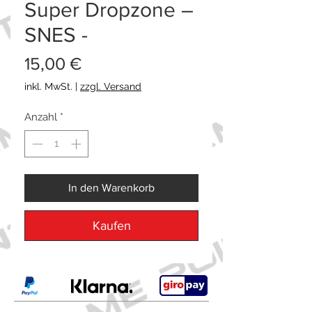
Super Dropzone –
SNES -
Preis
15,00 €
inkl. MwSt.
|
zzgl. Versand
Anzahl
*
In den Warenkorb
Kaufen