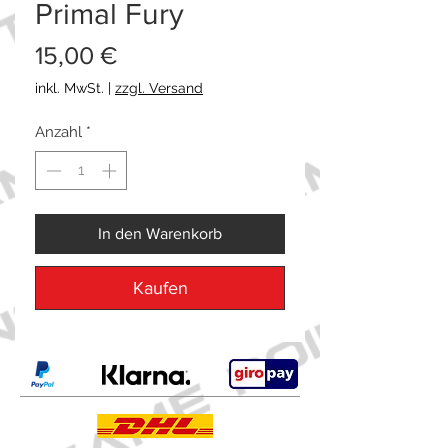
Primal Fury
Preis
15,00 €
inkl. MwSt.
|
zzgl. Versand
Anzahl
*
In den Warenkorb
Kaufen