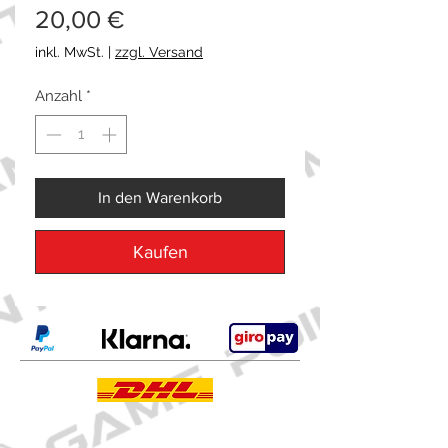
Preis
20,00 €
inkl. MwSt.
|
zzgl. Versand
Anzahl
*
In den Warenkorb
Kaufen
Kontakt