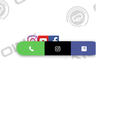
Große Schmiedestraße 34
21682 Stade
E-Mail:
gamepointstade@icloud.com
Telefon:
04141 531687
Öffnungszeiten
Mo. bis Fr.: 10:00 - 18:30 Uhr
Samstag: 10:00 - 17:00 Uhr
So.: Geschlossen
Impressum
Widerrufsrecht
Datenschutzerklärung