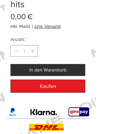
hits
Preis
0,00 €
inkl. MwSt.
|
zzgl. Versand
Anzahl
*
In den Warenkorb
Kaufen