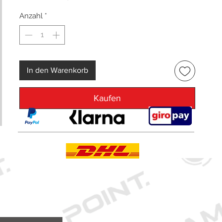
Anzahl
*
In den Warenkorb
Kaufen