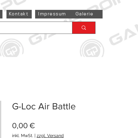
Kontakt
Impressum
Galerie
G-Loc Air Battle
Preis
0,00 €
inkl. MwSt.
|
zzgl. Versand