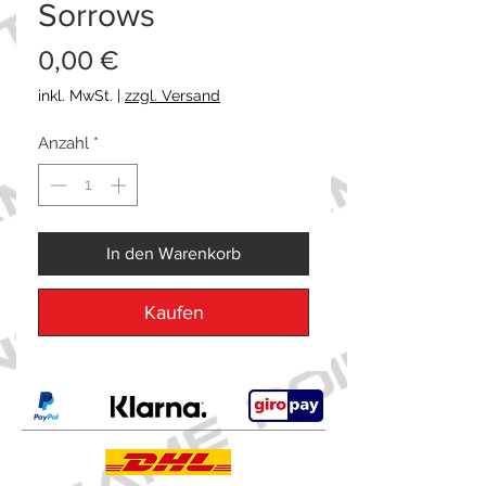
Sorrows
Preis
0,00 €
inkl. MwSt.
|
zzgl. Versand
Anzahl
*
In den Warenkorb
Kaufen