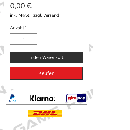
Preis
0,00 €
inkl. MwSt.
|
zzgl. Versand
Anzahl
*
In den Warenkorb
Kaufen
Kontakt