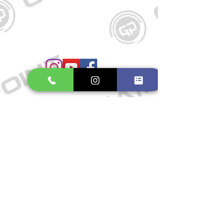
Große Schmiedestraße 34
21682 Stade
E-Mail:
gamepointstade@icloud.com
Telefon:
04141 531687
Öffnungszeiten
Mo. bis Fr.: 10:00 - 18:30 Uhr
Samstag: 10:00 - 17:00 Uhr
So.: Geschlossen
Impressum
Widerrufsrecht
Datenschutzerklärung