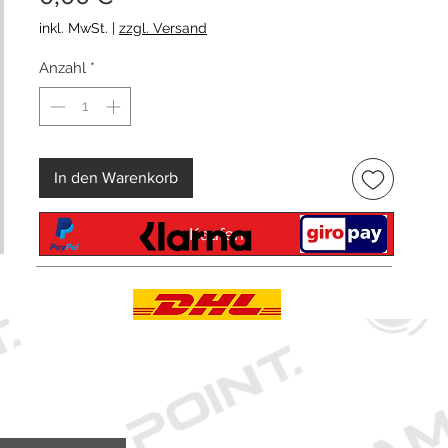
inkl. MwSt.
|
zzgl. Versand
Anzahl
*
In den Warenkorb
Kaufen