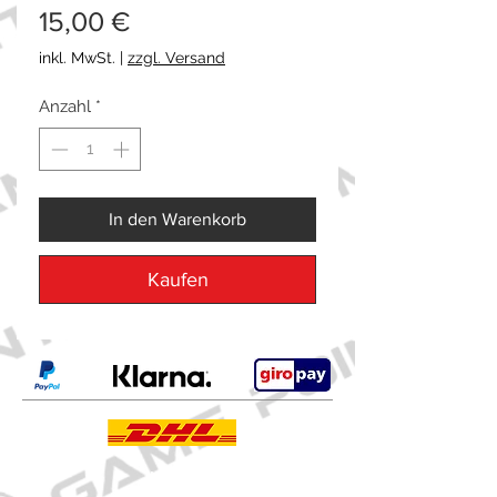
Preis
15,00 €
inkl. MwSt.
|
zzgl. Versand
Anzahl
*
In den Warenkorb
Kaufen
Kontakt