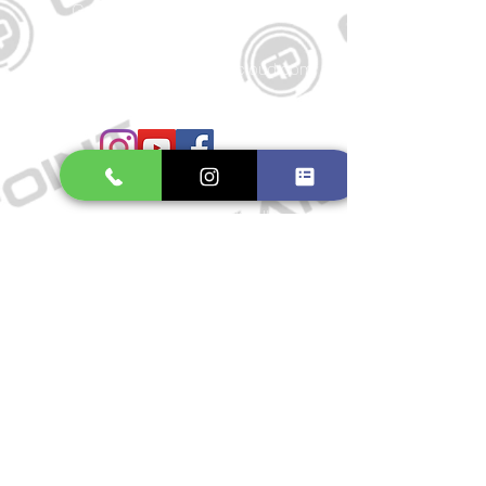
Große Schmiedestraße 34
21682 Stade
E-Mail:
gamepointstade@icloud.com
Telefon:
04141 531687
Öffnungszeiten
Mo. bis Fr.: 10:00 - 18:30 Uhr
Samstag: 10:00 - 17:00 Uhr
So.: Geschlossen
Impressum
Widerrufsrecht
Datenschutzerklärung