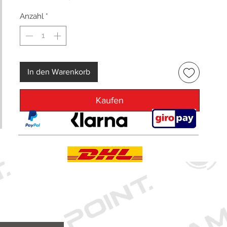
Anzahl
*
In den Warenkorb
Kaufen