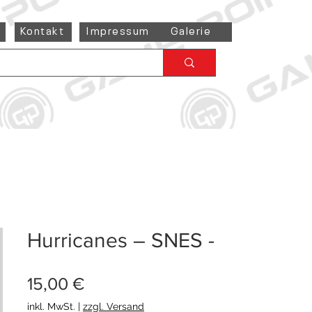
Kontakt
Impressum
Galerie
Hurricanes – SNES -
Preis
15,00 €
inkl. MwSt.
|
zzgl. Versand