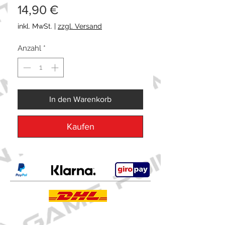
Preis
14,90 €
inkl. MwSt.
|
zzgl. Versand
Anzahl
*
In den Warenkorb
Kaufen
Kontakt