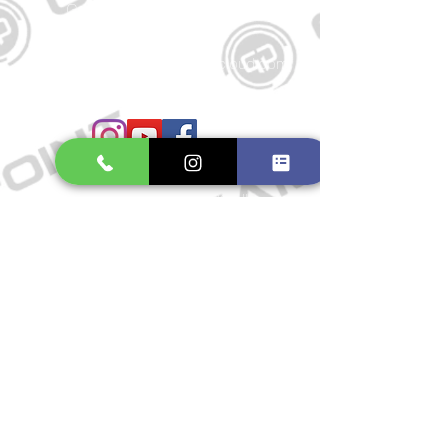
Große Schmiedestraße 34
21682 Stade
E-Mail:
gamepointstade@icloud.com
Telefon:
04141 531687
Öffnungszeiten
Mo. bis Fr.: 10:00 - 18:30 Uhr
Samstag: 10:00 - 17:00 Uhr
So.: Geschlossen
Impressum
Widerrufsrecht
Datenschutzerklärung