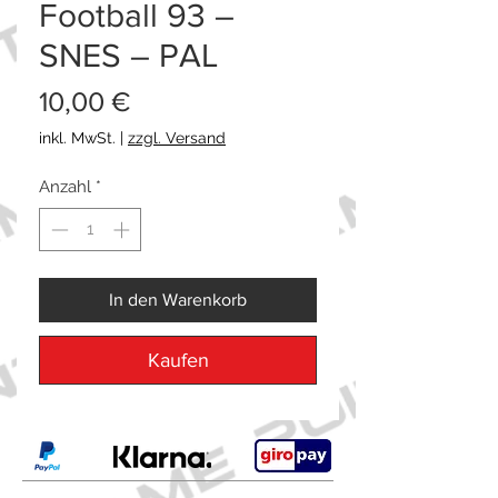
Football 93 –
SNES – PAL
Preis
10,00 €
inkl. MwSt.
|
zzgl. Versand
Anzahl
*
In den Warenkorb
Kaufen