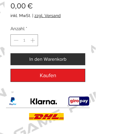
Preis
0,00 €
inkl. MwSt.
|
zzgl. Versand
Anzahl
*
In den Warenkorb
Kaufen
Kontakt