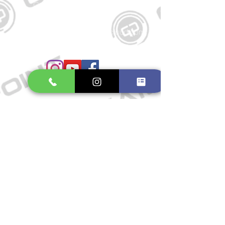
Große Schmiedestraße 34
21682 Stade
E-Mail:
gamepointstade@icloud.com
Telefon:
04141 531687
Öffnungszeiten
Mo. bis Fr.: 10:00 - 18:30 Uhr
Samstag: 10:00 - 17:00 Uhr
So.: Geschlossen
Impressum
Widerrufsrecht
Datenschutzerklärung