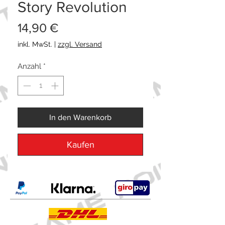
Story Revolution
Preis
14,90 €
inkl. MwSt.
|
zzgl. Versand
Anzahl
*
In den Warenkorb
Kaufen