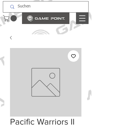
Pacific Warriors II