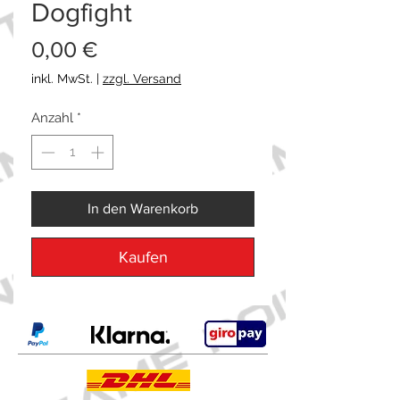
Dogfight
Preis
0,00 €
inkl. MwSt.
|
zzgl. Versand
Anzahl
*
In den Warenkorb
Kaufen