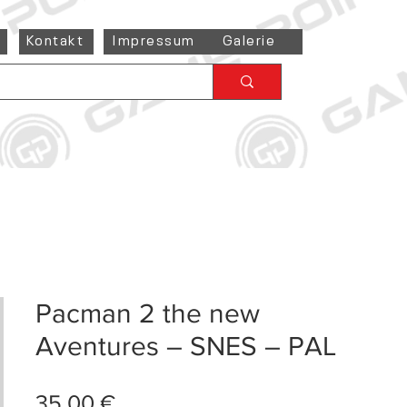
Kontakt
Impressum
Galerie
Pacman 2 the new
Aventures – SNES – PAL
Preis
35,00 €