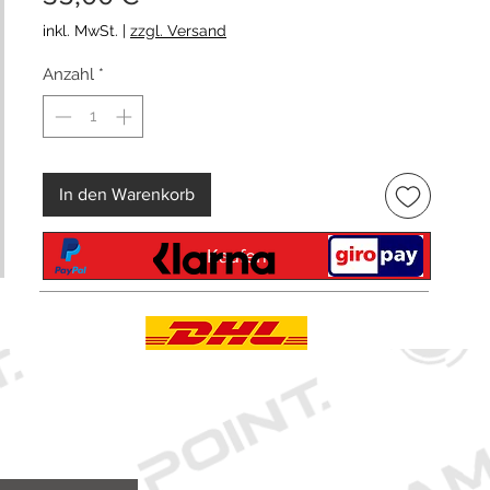
inkl. MwSt.
|
zzgl. Versand
Anzahl
*
In den Warenkorb
Kaufen