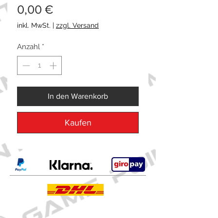
Preis
0,00 €
inkl. MwSt.
|
zzgl. Versand
Anzahl
*
In den Warenkorb
Kaufen
Kontakt