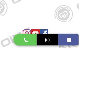
Große Schmiedestraße 34
21682 Stade
E-Mail:
gamepointstade@icloud.com
Telefon:
04141 531687
Öffnungszeiten
Mo. bis Fr.: 10:00 - 18:30 Uhr
Samstag: 10:00 - 17:00 Uhr
So.: Geschlossen
Impressum
Widerrufsrecht
Datenschutzerklärung