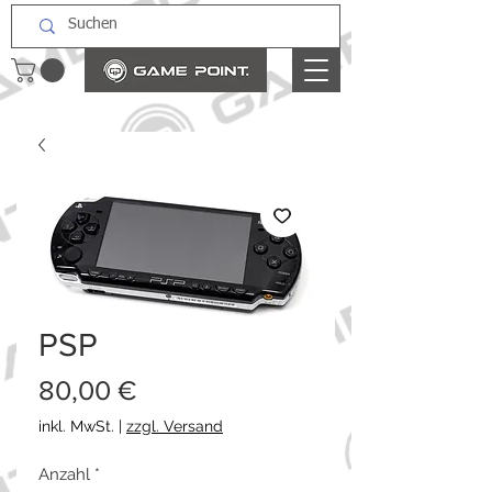
PSP
Preis
80,00 €
inkl. MwSt.
|
zzgl. Versand
Anzahl
*