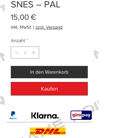
SNES – PAL
Preis
15,00 €
inkl. MwSt.
|
zzgl. Versand
Anzahl
*
In den Warenkorb
Kaufen