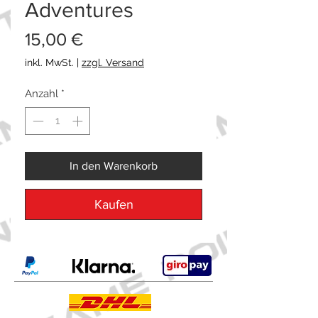
Adventures
Preis
15,00 €
inkl. MwSt.
|
zzgl. Versand
Anzahl
*
In den Warenkorb
Kaufen