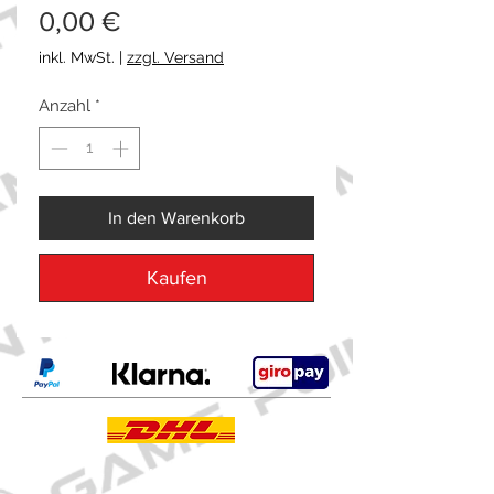
Preis
0,00 €
inkl. MwSt.
|
zzgl. Versand
Anzahl
*
In den Warenkorb
Kaufen
Kontakt