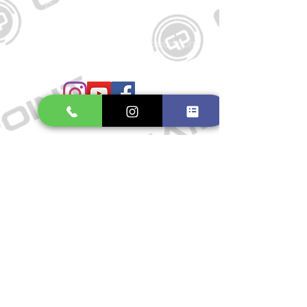
Große Schmiedestraße 34
21682 Stade
E-Mail:
gamepointstade@icloud.com
Telefon:
04141 531687
Öffnungszeiten
Mo. bis Fr.: 10:00 - 18:30 Uhr
Samstag: 10:00 - 17:00 Uhr
So.: Geschlossen
Impressum
Widerrufsrecht
Datenschutzerklärung