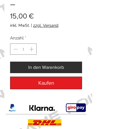
–
Preis
15,00 €
inkl. MwSt.
|
zzgl. Versand
Anzahl
*
In den Warenkorb
Kaufen