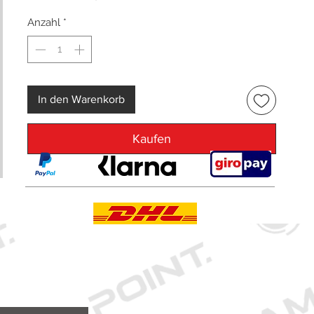
Anzahl
*
In den Warenkorb
Kaufen