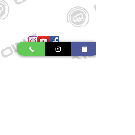
Große Schmiedestraße 34
21682 Stade
E-Mail:
gamepointstade@icloud.com
Telefon:
04141 531687
Öffnungszeiten
Mo. bis Fr.: 10:00 - 18:30 Uhr
Samstag: 10:00 - 17:00 Uhr
So.: Geschlossen
Impressum
Widerrufsrecht
Datenschutzerklärung