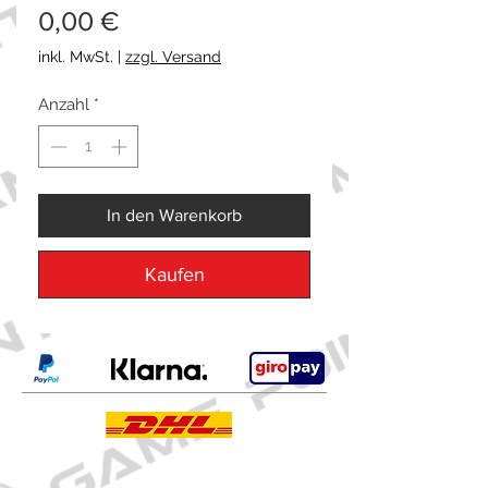
Preis
0,00 €
inkl. MwSt.
|
zzgl. Versand
Anzahl
*
In den Warenkorb
Kaufen
Kontakt