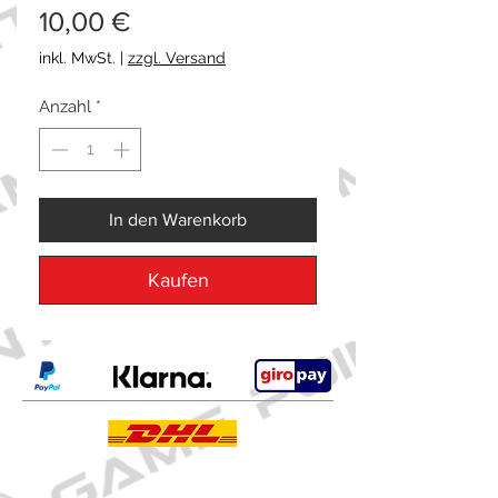
Preis
10,00 €
inkl. MwSt.
|
zzgl. Versand
Anzahl
*
In den Warenkorb
Kaufen
Kontakt