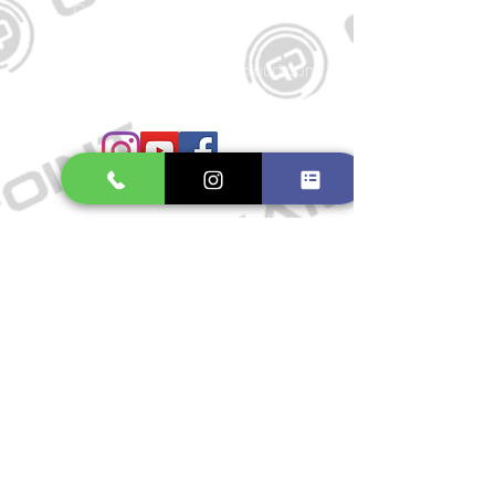
Große Schmiedestraße 34
21682 Stade
E-Mail:
gamepointstade@icloud.com
Telefon:
04141 531687
Öffnungszeiten
Mo. bis Fr.: 10:00 - 18:30 Uhr
Samstag: 10:00 - 17:00 Uhr
So.: Geschlossen
Impressum
Widerrufsrecht
Datenschutzerklärung