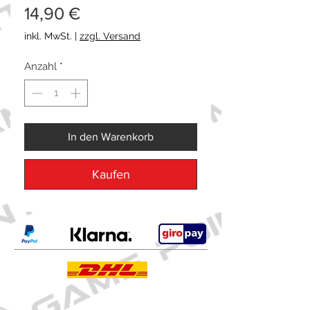
Preis
14,90 €
inkl. MwSt.
|
zzgl. Versand
Anzahl
*
In den Warenkorb
Kaufen
Kontakt