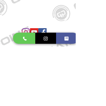
Große Schmiedestraße 34
21682 Stade
E-Mail:
gamepointstade@icloud.com
Telefon:
04141 531687
Öffnungszeiten
Mo. bis Fr.: 10:00 - 18:30 Uhr
Samstag: 10:00 - 17:00 Uhr
So.: Geschlossen
Impressum
Widerrufsrecht
Datenschutzerklärung