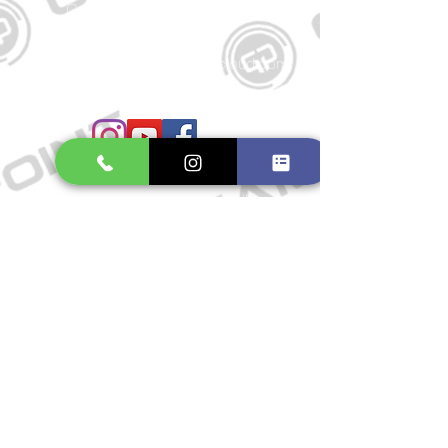
Große Schmiedestraße 34
21682 Stade
E-Mail:
gamepointstade@icloud.com
Telefon:
04141 531687
Öffnungszeiten
Mo. bis Fr.: 10:00 - 18:30 Uhr
Samstag: 10:00 - 17:00 Uhr
So.: Geschlossen
Impressum
Widerrufsrecht
Datenschutzerklärung