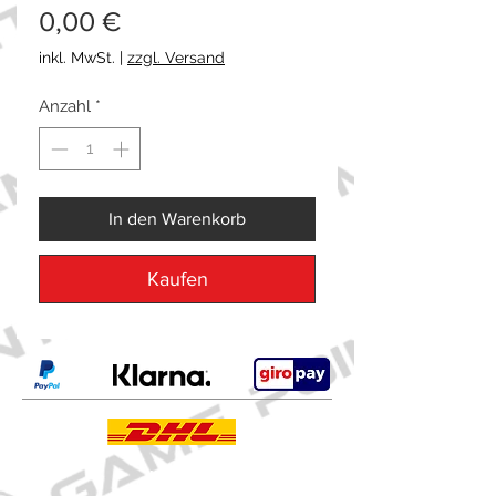
Preis
0,00 €
inkl. MwSt.
|
zzgl. Versand
Anzahl
*
In den Warenkorb
Kaufen
Kontakt