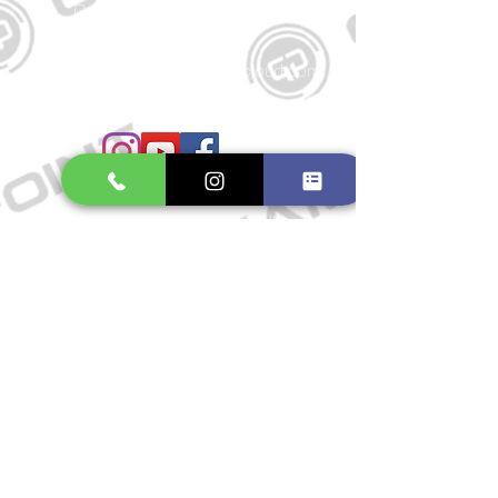
Große Schmiedestraße 34
21682 Stade
E-Mail:
gamepointstade@icloud.com
Telefon:
04141 531687
Öffnungszeiten
Mo. bis Fr.: 10:00 - 18:30 Uhr
Samstag: 10:00 - 17:00 Uhr
So.: Geschlossen
Impressum
Widerrufsrecht
Datenschutzerklärung