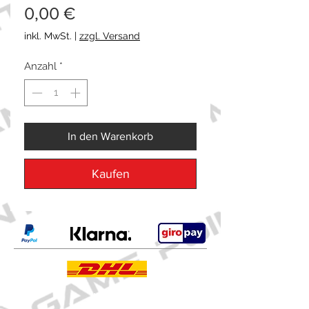
Preis
0,00 €
inkl. MwSt.
|
zzgl. Versand
Anzahl
*
In den Warenkorb
Kaufen
Kontakt